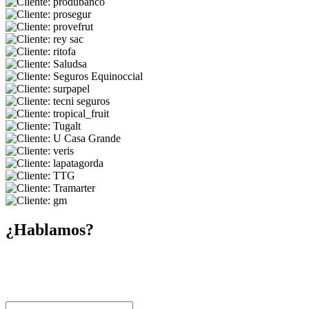
¿Hablamos?
Escríbenos para consultoría, alianzas o información sobre Nikola,
SimCO2 y el ecosistema SAMBITO.
sambito@sambito.com.ec