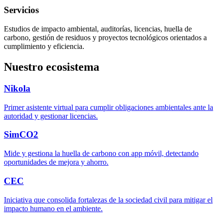
Servicios
Estudios de impacto ambiental, auditorías, licencias, huella de
carbono, gestión de residuos y proyectos tecnológicos orientados a
cumplimiento y eficiencia.
Nuestro ecosistema
Nikola
Primer asistente virtual para cumplir obligaciones ambientales ante la
autoridad y gestionar licencias.
SimCO2
Mide y gestiona la huella de carbono con app móvil, detectando
oportunidades de mejora y ahorro.
CEC
Iniciativa que consolida fortalezas de la sociedad civil para mitigar el
impacto humano en el ambiente.