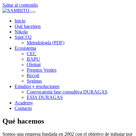
Saltar al contenido
Inicio
Qué hacemos
Nikola
SimCO2
Metodología (PDF)
Ecosistema
CEC
BAPU
Oletnat
Premios Verdes
Recoil
Seginus
Estudios y resoluciones
Convocatoria fase consultiva DURAGAS
ESIA DURAGAS
Academy
Contacto
Qué hacemos
Somos una empresa fundada en 2002 con el objetivo de trabajar por